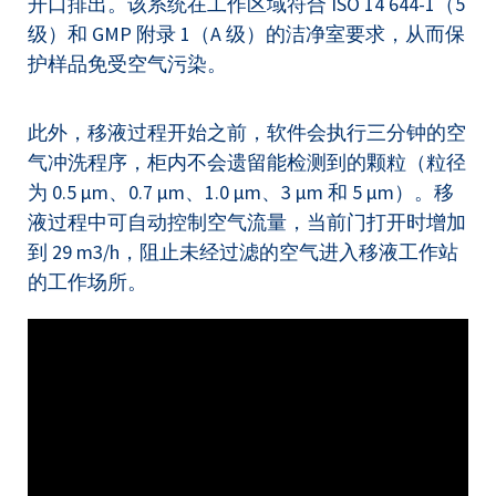
开口排出。该系统在工作区域符合 ISO 14 644-1（5
级）和 GMP 附录 1（A 级）的洁净室要求，从而保
护样品免受空气污染。
此外，移液过程开始之前，软件会执行三分钟的空
气冲洗程序，柜内不会遗留能检测到的颗粒（粒径
为 0.5 μm、0.7 μm、1.0 μm、3 μm 和 5 μm）。移
液过程中可自动控制空气流量，当前门打开时增加
到 29 m3/h，阻止未经过滤的空气进入移液工作站
的工作场所。