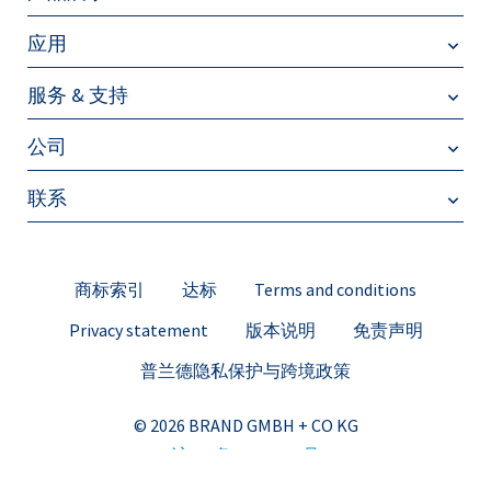
应用
服务 & 支持
公司
联系
商标索引
达标
Terms and conditions
Privacy statement
版本说明
免责声明
普兰德隐私保护与跨境政策
© 2026 BRAND GMBH + CO KG
沪ICP备19035122号
沪公网安备 31010402009179号