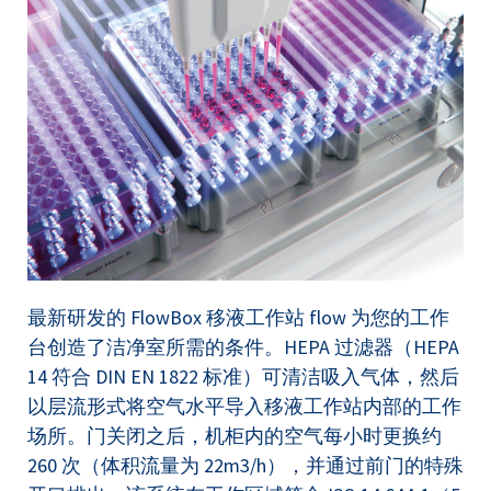
最新研发的 FlowBox 移液工作站 flow 为您的工作
台创造了洁净室所需的条件。HEPA 过滤器（HEPA
14 符合 DIN EN 1822 标准）可清洁吸入气体，然后
以层流形式将空气水平导入移液工作站内部的工作
场所。门关闭之后，机柜内的空气每小时更换约
260 次（体积流量为 22m3/h），并通过前门的特殊