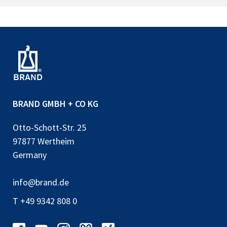
BRAND GMBH + CO KG
Otto-Schott-Str. 25
97877 Wertheim
Germany
info@brand.de
T +49 9342 808 0