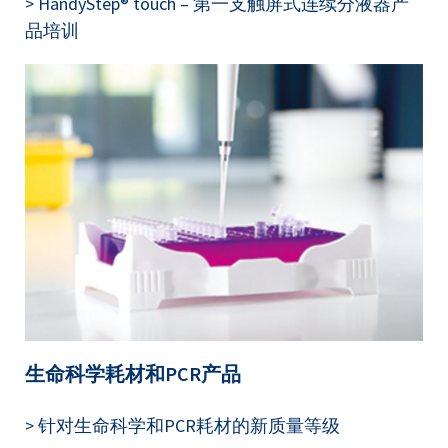
> HandyStep® touch – 第一支触屏式连续分液器产
品培训
生命科学耗材和PCR产品
> 针对生命科学和PCR耗材的新质量等级