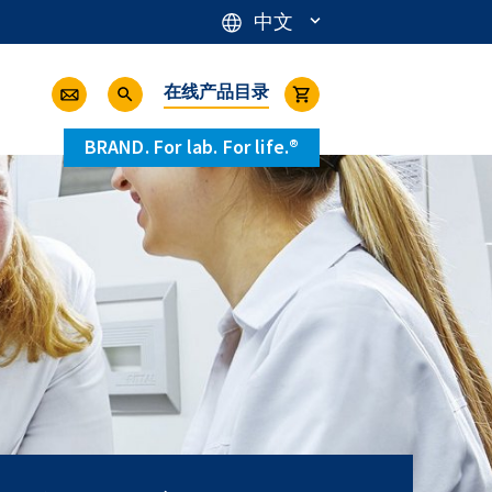
中文
在线产品目录
BRAND. For lab. For life.®