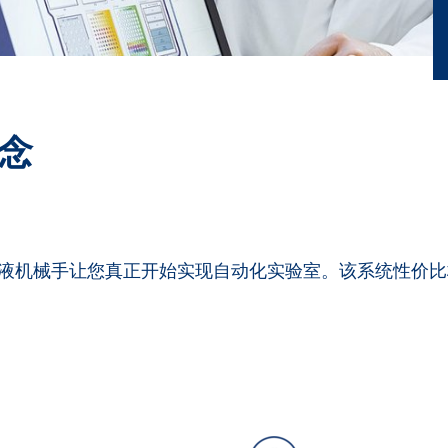
念
HS) 移液机械手让您真正开始实现自动化实验室。该系统性