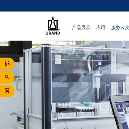
产品展示
应用
服务 & 