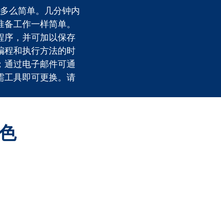
移液多么简单。几分钟内
准备工作一样简单。
程序，并可加以保存
编程和执行方法的时
；通过电子邮件可通
需工具即可更换。请
。
色