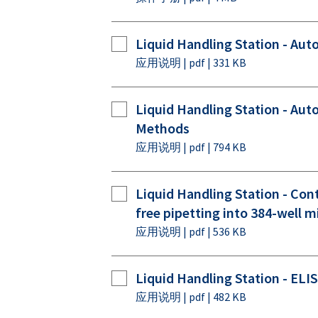
Liquid Handling Station - Au
应用说明 | pdf | 331 KB
Liquid Handling Station - Au
Methods
应用说明 | pdf | 794 KB
Liquid Handling Station - Co
free pipetting into 384-well m
应用说明 | pdf | 536 KB
Liquid Handling Station - ELI
应用说明 | pdf | 482 KB