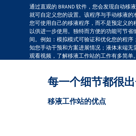
通过直观的 BRAND 软件，您会发现自动
就可自定义您的设置。该程序与手动移液的
您可使用自己的移液程序，而不是预定义的
以供进一步使用。独特而方便的功能可节省
间。例如：模拟模式可验证和优化您的程序
知您手动干预和方案进展情况；液体末端无
观看视频，了解移液工作站的工作有多简单
每一个细节都很出
移液工作站的优点