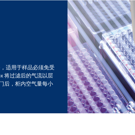
机械手，适用于样品必须免受
ox 将过滤后的气流以层
关门后，柜内空气量每小