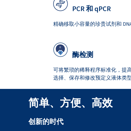
PCR 和 qPCR
精确移取小容量的珍贵试剂和 DN
酶检测
可将繁琐的稀释程序标准化，提
选择、保存和修改预定义液体类
简单、方便、高效
创新的时代