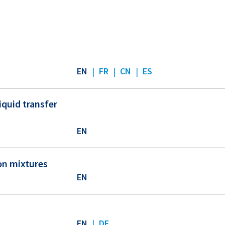
EN
|
FR
|
CN
|
ES
quid transfer
EN
on mixtures
EN
EN
|
DE