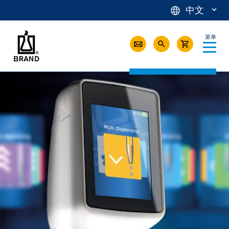
中文
菜单