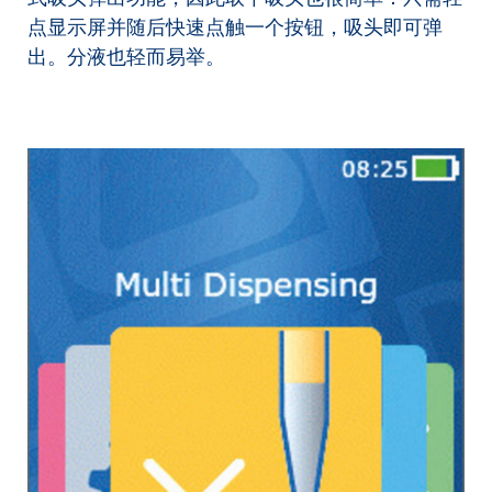
点显示屏并随后快速点触一个按钮，吸头即可弹
出。分液也轻而易举。