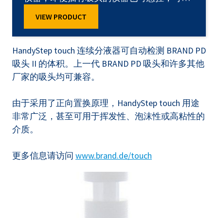
节省实验台上的空间。支架拥有感应式充电
VIEW PRODUCT
技术，无需给 HandyStep® touch插入线缆即
可充电。仪器放入充电支架便可开始充电过
HandyStep touch 连续分液器可自动检测 BRAND PD
程。充电支架底座上的蓝色 LED 状态指示灯
吸头 II 的体积。上一代 BRAND PD 吸头和许多其他
显示充状态：LED 亮起：仪器正在充电LED
厂家的吸头均可兼容。
不亮：仪器充满电该充电支架可用于
HandyStep® touch 以及 HandyStep® touch
由于采用了正向置换原理，HandyStep touch 用途
非常广泛，甚至可用于挥发性、泡沫性或高粘性的
介质。
更多信息请访问
www.brand.de/touch